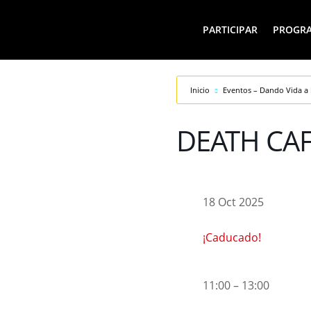
PARTICIPAR
PROGR
Inicio
Eventos – Dando Vida a 
DEATH CAF
18 Oct 2025
¡Caducado!
11:00 – 13:00