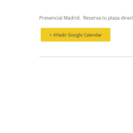
Presencial Madrid. Reserva tu plaza dire
+ Añadir Google Calendar