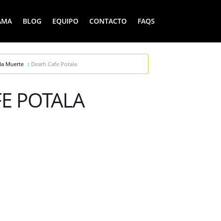
AMA
BLOG
EQUIPO
CONTACTO
FAQS
la Muerte
Death Cafe Potala
E POTALA