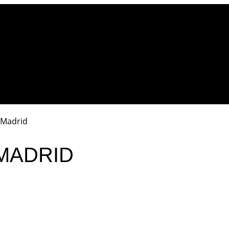
 Madrid
MADRID