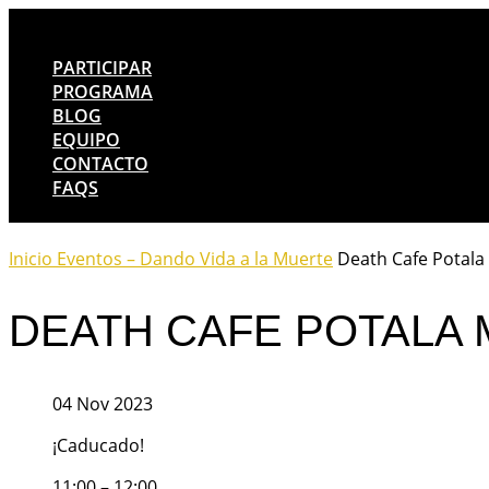
PARTICIPAR
PROGRAMA
BLOG
EQUIPO
CONTACTO
FAQS
Inicio
Eventos – Dando Vida a la Muerte
Death Cafe Potala
DEATH CAFE POTALA 
04 Nov 2023
¡Caducado!
11:00 – 12:00