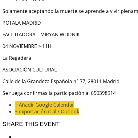
Solamente aceptando la muerte se aprende a vivir plena
POTALA MADRID
FACILITADORA – MIRYAN WODNIK
04 NOVIEMBRE > 11H.
La Regadera
ASOCIACIÓN CULTURAL
Calle de la Grandeza Española n° 77, 28011 Madrid
Se ruega confirmas la participación al 650398914
+ Añadir Google Calendar
+ exportación iCal / Outlook
SHARE THIS EVENT