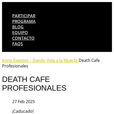
PARTICIPAR
PROGRAMA
BLOG
EQUIPO
CONTACTO
FAQS
Inicio
Eventos – Dando Vida a la Muerte
Death Cafe
Profesionales
DEATH CAFE
PROFESIONALES
27 Feb 2025
¡Caducado!