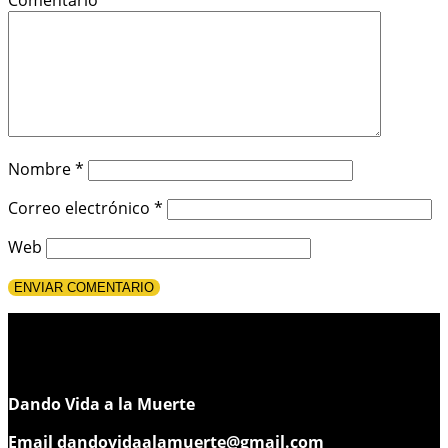
Nombre
*
Correo electrónico
*
Web
Dando Vida a la Muerte
Email
dandovidaalamuerte@gmail.com