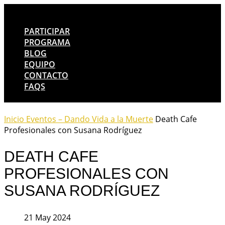
PARTICIPAR
PROGRAMA
BLOG
EQUIPO
CONTACTO
FAQS
Inicio
Eventos – Dando Vida a la Muerte
Death Cafe
Profesionales con Susana Rodríguez
DEATH CAFE
PROFESIONALES CON
SUSANA RODRÍGUEZ
21 May 2024