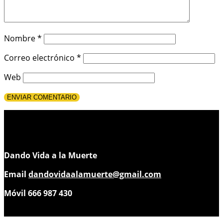
Nombre
*
Correo electrónico
*
Web
Dando Vida a la Muerte
Email
dandovidaalamuerte@gmail.com
Móvil 666 987 430