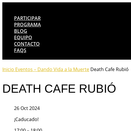
PARTICIPAR
PROGRAMA
BLOG
EQUIPO
CONTACTO
FAQS
Inicio
Eventos – Dando Vida a la Muerte
Death Cafe Rubió
DEATH CAFE RUBIÓ
26 Oct 2024
¡Caducado!
17:00 – 18:00