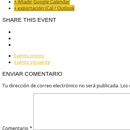
+ Añadir Google Calendar
+ exportación iCal / Outlook
SHARE THIS EVENT
Evento previo
Evento siguiente
ENVIAR COMENTARIO
Tu dirección de correo electrónico no será publicada.
Los
Comentario
*