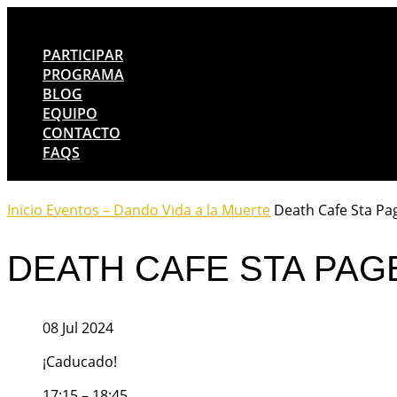
PARTICIPAR
PROGRAMA
BLOG
EQUIPO
CONTACTO
FAQS
Inicio
Eventos – Dando Vida a la Muerte
Death Cafe Sta Pa
DEATH CAFE STA PAG
08 Jul 2024
¡Caducado!
17:15 – 18:45