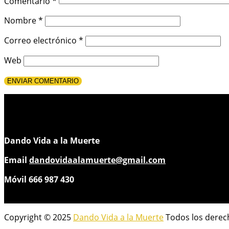
Comentario
*
Nombre
*
Correo electrónico
*
Web
Dando Vida a la Muerte
Email
dandovidaalamuerte@gmail.com
Móvil 666 987 430
Copyright © 2025
Dando Vida a la Muerte
Todos los derec