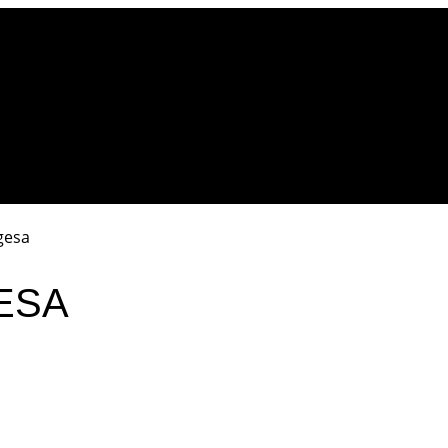
gesa
ESA