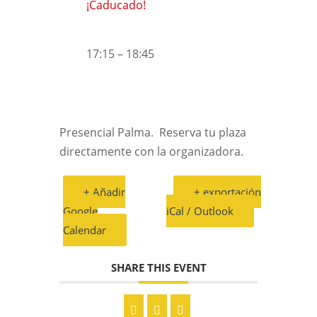
¡Caducado!
17:15 – 18:45
Presencial Palma. Reserva tu plaza
directamente con la organizadora.
+ Añadir
+ exportación
Google
iCal / Outlook
Calendar
SHARE THIS EVENT