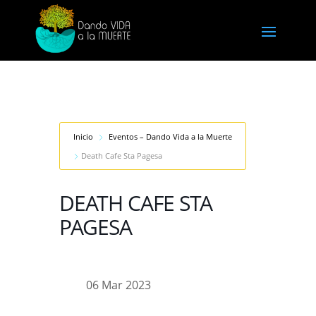
Inicio
Eventos – Dando Vida a la Muerte
Death Cafe Sta Pagesa
DEATH CAFE STA
PAGESA
06 Mar 2023