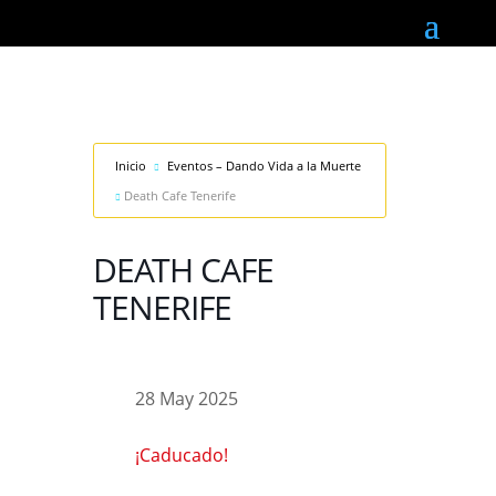
Inicio
Eventos – Dando Vida a la Muerte
Death Cafe Tenerife
DEATH CAFE
TENERIFE
28 May 2025
¡Caducado!