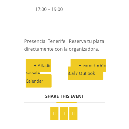
17:00 – 19:00
Presencial Tenerife. Reserva tu plaza
directamente con la organizadora.
+ Añadir
+ exportación
Google
iCal / Outlook
Calendar
SHARE THIS EVENT