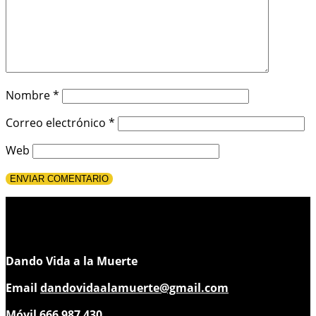
Nombre
*
Correo electrónico
*
Web
Dando Vida a la Muerte
Email
dandovidaalamuerte@gmail.com
Móvil 666 987 430