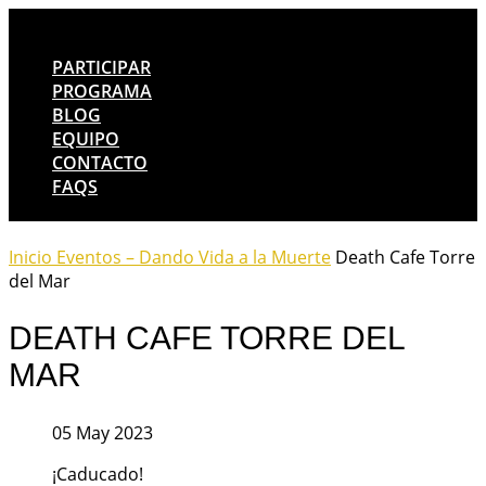
PARTICIPAR
PROGRAMA
BLOG
EQUIPO
CONTACTO
FAQS
Inicio
Eventos – Dando Vida a la Muerte
Death Cafe Torre
del Mar
DEATH CAFE TORRE DEL
MAR
05 May 2023
¡Caducado!