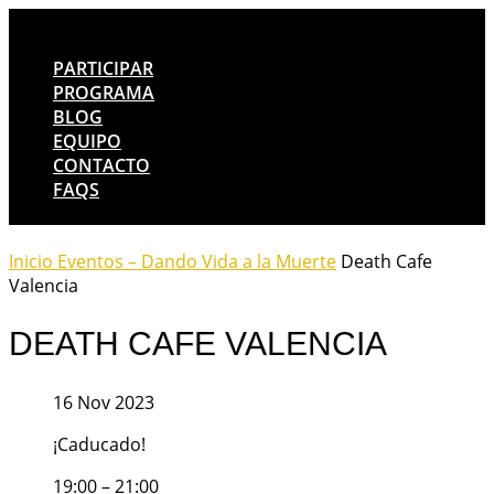
PARTICIPAR
PROGRAMA
BLOG
EQUIPO
CONTACTO
FAQS
Inicio
Eventos – Dando Vida a la Muerte
Death Cafe
Valencia
DEATH CAFE VALENCIA
16 Nov 2023
¡Caducado!
19:00 – 21:00