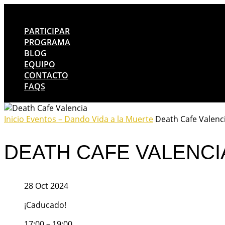
PARTICIPAR
PROGRAMA
BLOG
EQUIPO
CONTACTO
FAQS
Inicio
Eventos – Dando Vida a la Muerte
Death Cafe Valenc
DEATH CAFE VALENCI
28 Oct 2024
¡Caducado!
17:00 – 19:00