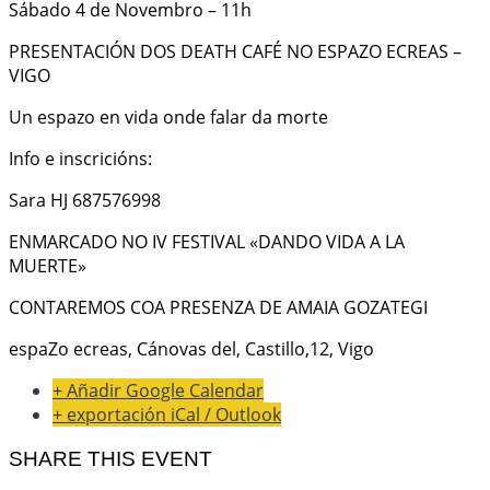
Sábado 4 de Novembro – 11h
PRESENTACIÓN DOS DEATH CAFÉ NO ESPAZO ECREAS –
VIGO
Un espazo en vida onde falar da morte
Info e inscricións:
Sara HJ 687576998
ENMARCADO NO IV FESTIVAL «DANDO VIDA A LA
MUERTE»
CONTAREMOS COA PRESENZA DE AMAIA GOZATEGI
espaZo ecreas, Cánovas del, Castillo,12, Vigo
+ Añadir Google Calendar
+ exportación iCal / Outlook
SHARE THIS EVENT