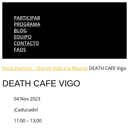
PARTICIPAR
PROGRAMA
BLOG
EQUIPO
CONTACTO
FAQS
Inicio
Eventos – Dando Vida a la Muerte
DEATH CAFE Vigo
DEATH CAFE VIGO
04 Nov 2023
¡Caducado!
11:00 – 13:00