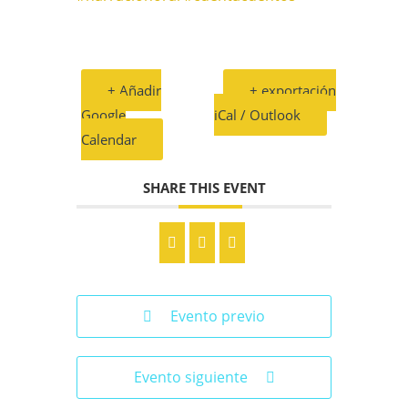
+ Añadir
+ exportación
Google
iCal / Outlook
Calendar
SHARE THIS EVENT
Evento previo
Evento siguiente