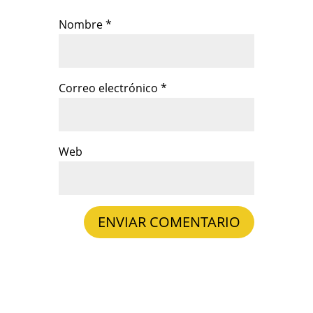
Nombre
*
Correo electrónico
*
Web