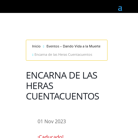
Inicio
Eventos – Dando Vida a la Muerte
Encarna de las Heras Cuentacuentos
ENCARNA DE LAS
HERAS
CUENTACUENTOS
01 Nov 2023
¡Caducado!