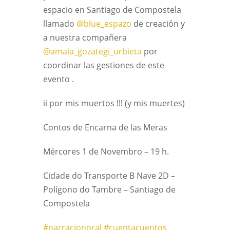
espacio en Santiago de Compostela
llamado
@blue_espazo
de creación y
a nuestra compañera
@amaia_gozategi_urbieta
por
coordinar las gestiones de este
evento .
ii por mis muertos !!! (y mis muertes)
Contos de Encarna de las Meras
Mércores 1 de Novembro – 19 h.
Cidade do Transporte B Nave 2D –
Polígono do Tambre – Santiago de
Compostela
#narracionoral
#cuentacuentos