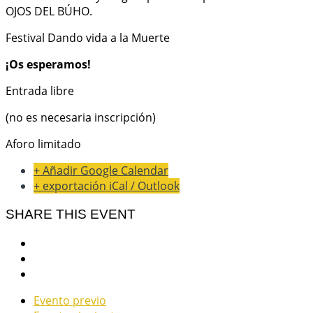
OJOS DEL BÚHO.
Festival Dando vida a la Muerte
¡Os esperamos!
Entrada libre
(no es necesaria inscripción)
Aforo limitado
+ Añadir Google Calendar
+ exportación iCal / Outlook
SHARE THIS EVENT
Evento previo