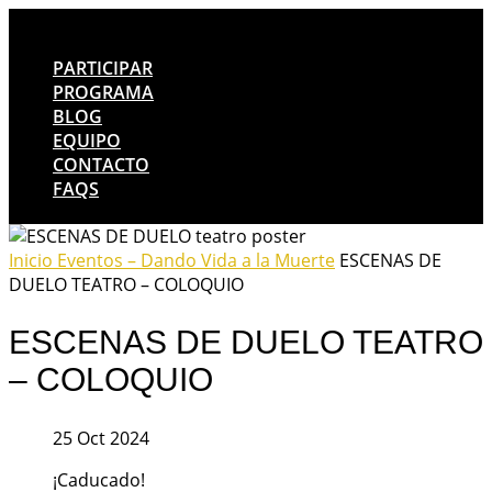
PARTICIPAR
PROGRAMA
BLOG
EQUIPO
CONTACTO
FAQS
Inicio
Eventos – Dando Vida a la Muerte
ESCENAS DE
DUELO TEATRO – COLOQUIO
ESCENAS DE DUELO TEATRO
– COLOQUIO
25 Oct 2024
¡Caducado!