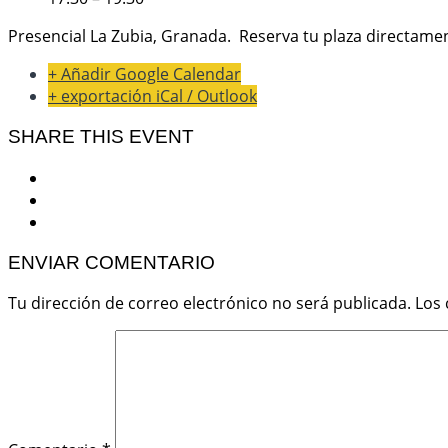
Presencial La Zubia, Granada. Reserva tu plaza directame
+ Añadir Google Calendar
+ exportación iCal / Outlook
SHARE THIS EVENT
ENVIAR COMENTARIO
Tu dirección de correo electrónico no será publicada.
Los