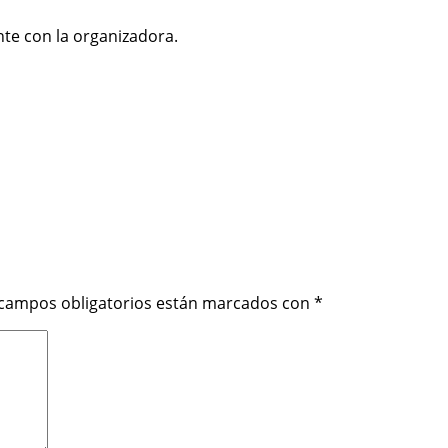
nte con la organizadora.
 campos obligatorios están marcados con
*