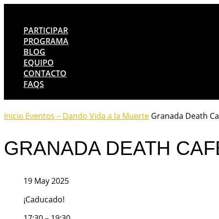
PARTICIPAR
PROGRAMA
BLOG
EQUIPO
CONTACTO
FAQS
Inicio
Eventos – Dando Vida a la Muerte
Granada Death Ca
GRANADA DEATH CAF
19 May 2025
¡Caducado!
17:30 – 19:30