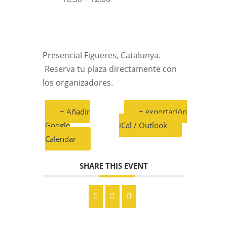
Presencial Figueres, Catalunya.
Reserva tu plaza directamente con
los organizadores.
+ Añadir
+ exportación
Google
iCal / Outlook
Calendar
SHARE THIS EVENT