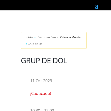
Inicio
Eventos – Dando Vida a la Muerte
Grup de Dol
GRUP DE DOL
11 Oct 2023
¡Caducado!
10:30 – 12:00