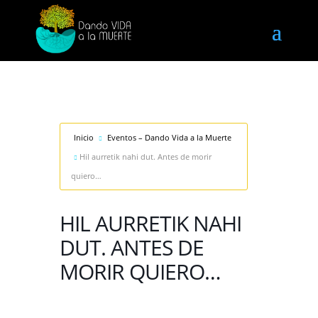
Inicio
Eventos – Dando Vida a la Muerte
Hil aurretik nahi dut. Antes de morir
quiero…
HIL AURRETIK NAHI
DUT. ANTES DE
MORIR QUIERO…