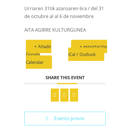
Urriaren 31tik azaroaren 6ra / del 31
de octubre al al 6 de noviembre
AITA AGIRRE KULTURGUNEA
+ Añadir
+ exportación
Google
iCal / Outlook
Calendar
SHARE THIS EVENT
Evento previo