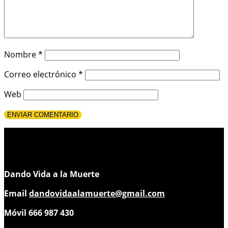
Nombre
*
Correo electrónico
*
Web
Dando Vida a la Muerte
Email
dandovidaalamuerte@gmail.com
Móvil 666 987 430