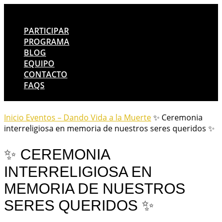
PARTICIPAR
PROGRAMA
BLOG
EQUIPO
CONTACTO
FAQS
Inicio
Eventos – Dando Vida a la Muerte
✨ Ceremonia
interreligiosa en memoria de nuestros seres queridos ✨
✨ CEREMONIA
INTERRELIGIOSA EN
MEMORIA DE NUESTROS
SERES QUERIDOS ✨