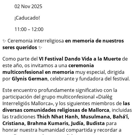
02 Nov 2025
¡Caducado!
11:00 – 12:00
✨ Ceremonia interreligiosa
en memoria de nuestros
seres queridos
✨
Como parte del
VI Festival Dando Vida a la Muerte
de
este año, os invitamos a una
ceremonia
multiconfesional en memoria
muy especial, dirigida
por
Glynis German
, celebrante y fundadora del festival.
Este encuentro profundamente significativo con la
participación del grupo multiconfesional «Dialèg
Interreligiós Mallorca», y los siguientes miembros de
las
diversas comunidades religiosas de Mallorca
, incluidas
las tradiciones
Thich Nhat Hanh, Musulmana, Bahá’í,
Cristiana, Brahma Kumaris, Judía, Budista
para
honrar nuestra humanidad compartida y recordar a