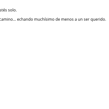
stés solo.
o camino… echando muchísimo de menos a un ser querido.