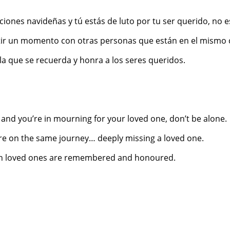
iones navideñas y tú estás de luto por tu ser querido, no e
rtir un momento con otras personas que están en el mism
a que se recuerda y honra a los seres queridos.
and you’re in mourning for your loved one, don’t be alone.
re on the same journey… deeply missing a loved one.
ch loved ones are remembered and honoured.