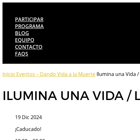
PARTICIPAR
PROGRAMA
BLOG
EQUIPO
CONTACTO
FAQS
Inicio
Eventos – Dando Vida a la Muerte
Ilumina una Vida / 
ILUMINA UNA VIDA / L
19 Dic 2024
¡Caducado!