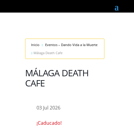
Inicio
Eventos – Dando Vida a la Muerte
Málaga Death Cafe
MÁLAGA DEATH
CAFE
03 Jul 2026
¡Caducado!