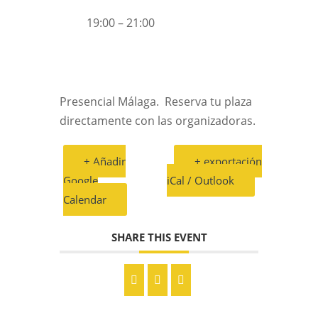
19:00 – 21:00
Presencial Málaga. Reserva tu plaza
directamente con las organizadoras.
+ Añadir
+ exportación
Google
iCal / Outlook
Calendar
SHARE THIS EVENT