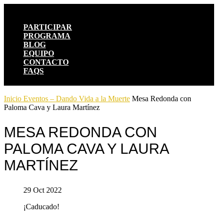
PARTICIPAR
PROGRAMA
BLOG
EQUIPO
CONTACTO
FAQS
Inicio
Eventos – Dando Vida a la Muerte
Mesa Redonda con
Paloma Cava y Laura Martínez
MESA REDONDA CON
PALOMA CAVA Y LAURA
MARTÍNEZ
29 Oct 2022
¡Caducado!