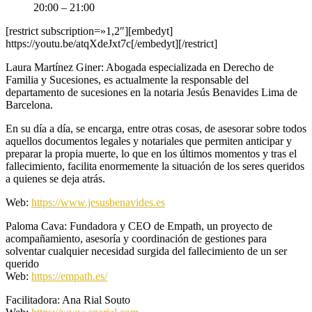
20:00 – 21:00
[restrict subscription=»1,2″][embedyt]
https://youtu.be/atqXdeJxt7c[/embedyt][/restrict]
Laura Martínez Giner: Abogada especializada en Derecho de
Familia y Sucesiones, es actualmente la responsable del
departamento de sucesiones en la notaria Jesús Benavides Lima de
Barcelona.
En su día a día, se encarga, entre otras cosas, de asesorar sobre todos
aquellos documentos legales y notariales que permiten anticipar y
preparar la propia muerte, lo que en los últimos momentos y tras el
fallecimiento, facilita enormemente la situación de los seres queridos
a quienes se deja atrás.
Web:
https://www.jesusbenavides.es
Paloma Cava: Fundadora y CEO de Empath, un proyecto de
acompañamiento, asesoría y coordinación de gestiones para
solventar cualquier necesidad surgida del fallecimiento de un ser
querido
Web:
https://empath.es/
Facilitadora: Ana Rial Souto