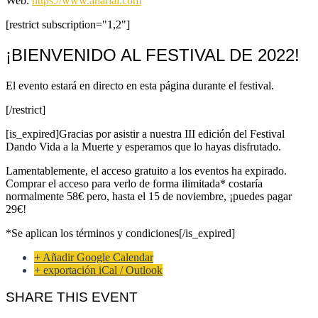
Web:
https://www.anarial.com
[restrict subscription="1,2"]
¡BIENVENIDO AL FESTIVAL DE 2022!
El evento estará en directo en esta página durante el festival.
[/restrict]
[is_expired]Gracias por asistir a nuestra III edición del Festival
Dando Vida a la Muerte y esperamos que lo hayas disfrutado.
Lamentablemente, el acceso gratuito a los eventos ha expirado.
Comprar el acceso para verlo de forma ilimitada* costaría
normalmente 58€ pero, hasta el 15 de noviembre, ¡puedes pagar
29€!
*Se aplican los términos y condiciones[/is_expired]
+ Añadir Google Calendar
+ exportación iCal / Outlook
SHARE THIS EVENT