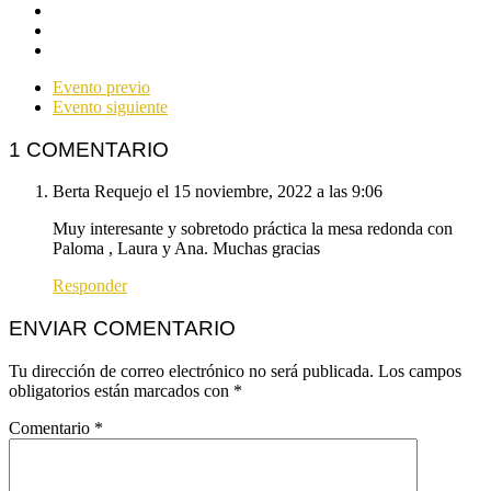
Evento previo
Evento siguiente
1 COMENTARIO
Berta Requejo
el 15 noviembre, 2022 a las 9:06
Muy interesante y sobretodo práctica la mesa redonda con
Paloma , Laura y Ana. Muchas gracias
Responder
ENVIAR COMENTARIO
Tu dirección de correo electrónico no será publicada.
Los campos
obligatorios están marcados con
*
Comentario
*