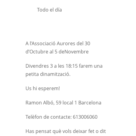
Todo el día
A l’Associació Aurores del 30
d’Octubre al 5 deNovembre
Divendres 3 a les 18:15 farem una
petita dinamització.
Us hi esperem!
Ramon Albó, 59 local 1 Barcelona
Telèfon de contacte: 613006060
Has pensat què vols deixar fet o dit