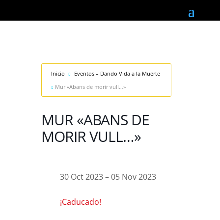
Inicio
Eventos – Dando Vida a la Muerte
Mur «Abans de morir vull…»
MUR «ABANS DE
MORIR VULL…»
30 Oct 2023
– 05 Nov 2023
¡Caducado!