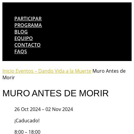
PARTICIPAR
PROGRAMA
BLOG
EQUIPO
CONTACTO
FAQS
Inicio
Eventos – Dando Vida a la Muerte
Muro Antes de
Morir
MURO ANTES DE MORIR
26 Oct 2024
– 02 Nov 2024
¡Caducado!
8:00 – 18:00