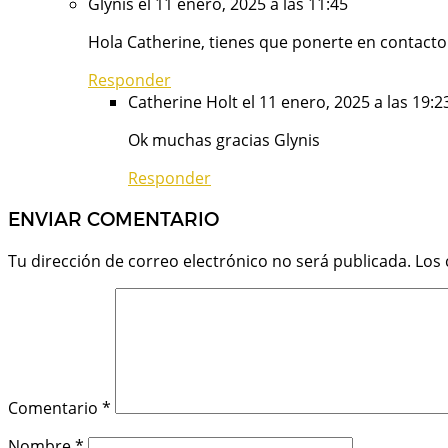
Glynis
el 11 enero, 2025 a las 11:45
Hola Catherine, tienes que ponerte en contacto
Responder
Catherine Holt
el 11 enero, 2025 a las 19:2
Ok muchas gracias Glynis
Responder
ENVIAR COMENTARIO
Tu dirección de correo electrónico no será publicada.
Los
Comentario
*
Nombre
*