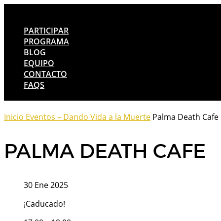
PARTICIPAR
PROGRAMA
BLOG
EQUIPO
CONTACTO
FAQS
Inicio
Eventos – Dando Vida a la Muerte
Palma Death Cafe
PALMA DEATH CAFE
30 Ene 2025
¡Caducado!