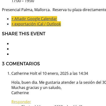
17:00 – 19:00
Presencial Palma, Mallorca. Reserva tu plaza directamente
+ Añadir Google Calendar
+ exportación iCal / Outlook
SHARE THIS EVENT
3 COMENTARIOS
Catherine Holt
el 10 enero, 2025 a las 14:34
Hola, buen dia. Me gustaria atender a la sesión del 
Muchas gracias y un saludo,
Catherine
Responder