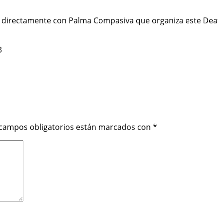
 directamente con Palma Compasiva que organiza este Death C
3
 campos obligatorios están marcados con
*