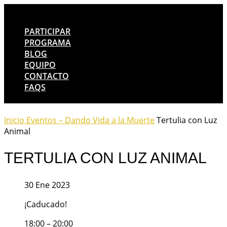
PARTICIPAR
PROGRAMA
BLOG
EQUIPO
CONTACTO
FAQS
Inicio
Eventos – Dando Vida a la Muerte
Tertulia con Luz
Animal
TERTULIA CON LUZ ANIMAL
30 Ene 2023
¡Caducado!
18:00 – 20:00