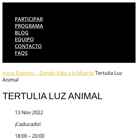
PARTICIPAR
PROGRAMA
BLOG
EQUIPO
CONTACTO
FAQS
Inicio
Eventos – Dando Vida a la Muerte
Tertulia Luz
Animal
TERTULIA LUZ ANIMAL
13 Nov 2022
¡Caducado!
18:00 – 20:00