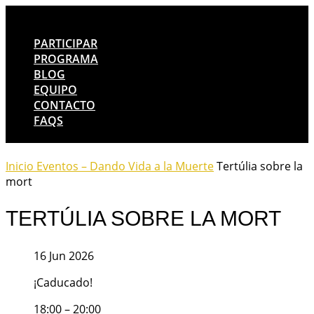
PARTICIPAR
PROGRAMA
BLOG
EQUIPO
CONTACTO
FAQS
Inicio
Eventos – Dando Vida a la Muerte
Tertúlia sobre la
mort
TERTÚLIA SOBRE LA MORT
16 Jun 2026
¡Caducado!
18:00 – 20:00