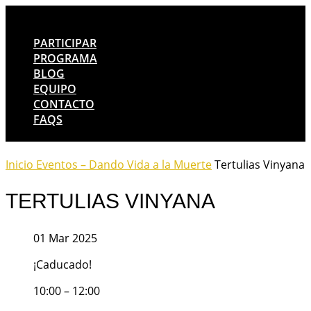
PARTICIPAR
PROGRAMA
BLOG
EQUIPO
CONTACTO
FAQS
Inicio
Eventos – Dando Vida a la Muerte
Tertulias Vinyana
TERTULIAS VINYANA
01 Mar 2025
¡Caducado!
10:00 – 12:00