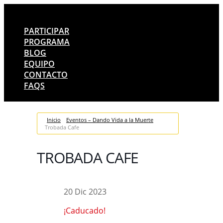
PARTICIPAR
PROGRAMA
BLOG
EQUIPO
CONTACTO
FAQS
Inicio
Eventos – Dando Vida a la Muerte
Trobada Cafe
TROBADA CAFE
20 Dic 2023
¡Caducado!