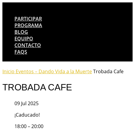
PARTICIPAR
PROGRAMA
BLOG
EQUIPO
CONTACTO
FAQS
Inicio
Eventos – Dando Vida a la Muerte
Trobada Cafe
TROBADA CAFE
09 Jul 2025
¡Caducado!
18:00 – 20:00