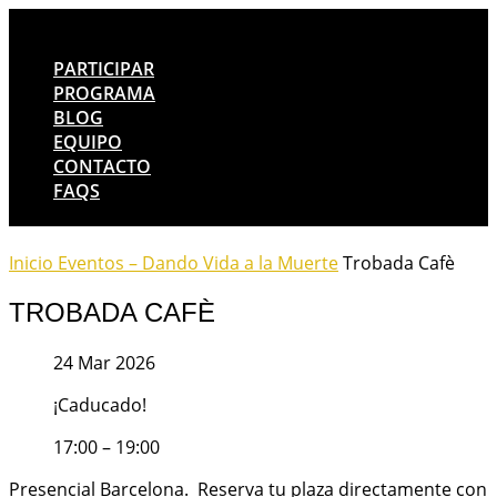
PARTICIPAR
PROGRAMA
BLOG
EQUIPO
CONTACTO
FAQS
Inicio
Eventos – Dando Vida a la Muerte
Trobada Cafè
TROBADA CAFÈ
24 Mar 2026
¡Caducado!
17:00 – 19:00
Presencial Barcelona. Reserva tu plaza directamente con