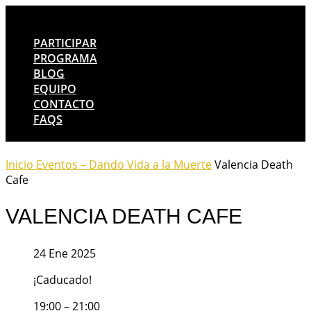
PARTICIPAR
PROGRAMA
BLOG
EQUIPO
CONTACTO
FAQS
Inicio
Eventos – Dando Vida a la Muerte
Valencia Death
Cafe
VALENCIA DEATH CAFE
24 Ene 2025
¡Caducado!
19:00 – 21:00