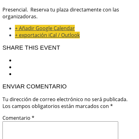
Presencial. Reserva tu plaza directamente con las
organizadoras.
+ Añadir Google Calendar
+ exportación iCal / Outlook
SHARE THIS EVENT
ENVIAR COMENTARIO
Tu dirección de correo electrónico no será publicada.
Los campos obligatorios están marcados con
*
Comentario
*