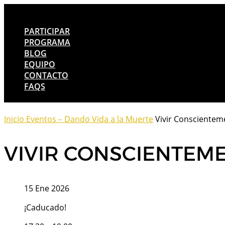
PARTICIPAR
PROGRAMA
BLOG
EQUIPO
CONTACTO
FAQS
Inicio
Eventos – Dando Vida a la Muerte
Vivir Conscientem
VIVIR CONSCIENTEM
15 Ene 2026
¡Caducado!