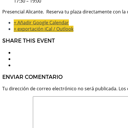
17:30 – 19:00
Presencial Alicante. Reserva tu plaza directamente con la
+ Añadir Google Calendar
+ exportación iCal / Outlook
SHARE THIS EVENT
ENVIAR COMENTARIO
Tu dirección de correo electrónico no será publicada.
Los