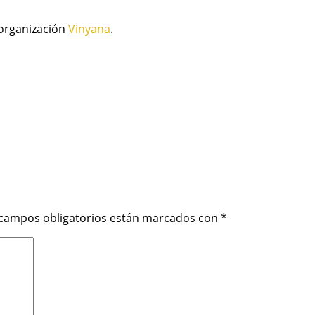
 organización
Vinyana
.
 campos obligatorios están marcados con
*