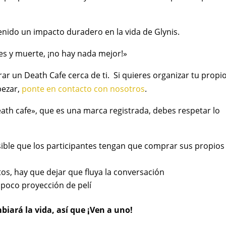
enido un impacto duradero en la vida de Glynis.
les y muerte, ¡no hay nada mejor!»
ar un Death Cafe cerca de ti. Si quieres organizar tu propi
pezar,
ponte en contacto con nosotros
.
ath cafe», que es una marca registrada, debes respetar lo
osible que los participantes tengan que comprar sus propios
os, hay que dejar que fluya la conversación
mpoco proyección de pelí
biará la vida, así que ¡Ven a uno!