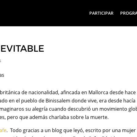
PARTICIPAR
PROGR
EVITABLE
s
 británica de nacionalidad, afincada en Mallorca desde hace
do en el pueblo de Binissalem donde vive, era desde hacía
 Imaginaros su alegría cuando descubrió un movimiento glo
eles, pero que además charlaba sobre la muerte.
afe
. Todo gracias a un blog que leyó, escrito por una mujer