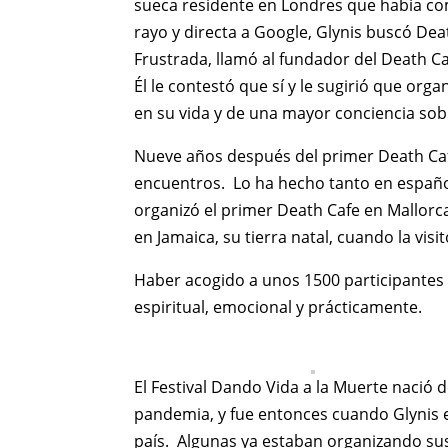
sueca residente en Londres que había co
rayo y directa a Google, Glynis buscó De
Frustrada, llamó al fundador del Death C
Él le contestó que sí y le sugirió que or
en su vida y de una mayor conciencia sob
Nueve años después del primer Death Caf
encuentros. Lo ha hecho tanto en españo
organizó el primer Death Cafe en Mallorc
en Jamaica, su tierra natal, cuando la visi
Haber acogido a unos 1500 participantes 
espiritual, emocional y prácticamente.
El Festival Dando Vida a la Muerte nació 
pandemia, y fue entonces cuando Glynis e
país. Algunas ya estaban organizando sus