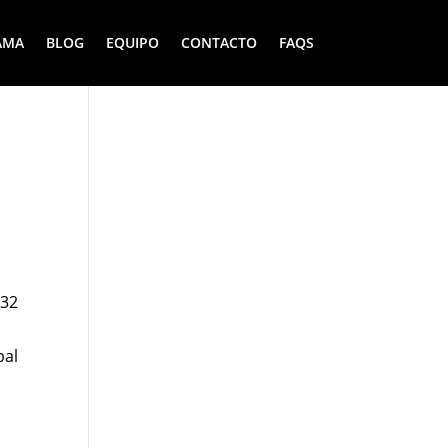
AMA
BLOG
EQUIPO
CONTACTO
FAQS
 32
bal