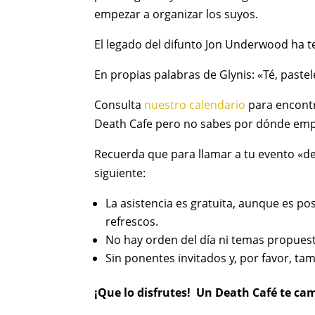
empezar a organizar los suyos.
El legado del difunto Jon Underwood ha t
En propias palabras de Glynis: «Té, paste
Consulta
nuestro calendario
para encontr
Death Cafe pero no sabes por dónde em
Recuerda que para llamar a tu evento «de
siguiente:
La asistencia es gratuita, aunque es p
refrescos.
No hay orden del día ni temas propuest
Sin ponentes invitados y, por favor, ta
¡Que lo disfrutes! Un Death Café te cam