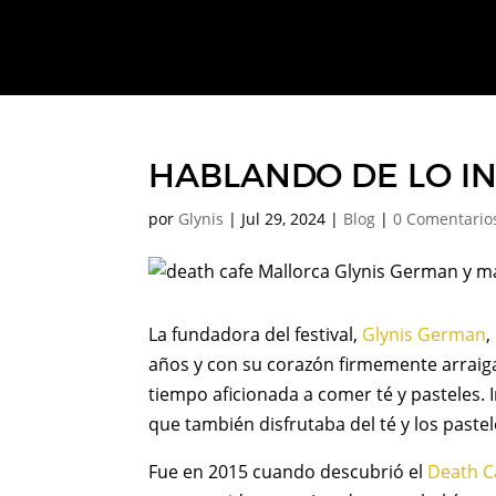
HABLANDO DE LO IN
por
Glynis
|
Jul 29, 2024
|
Blog
|
0 Comentario
La fundadora del festival,
Glynis German
,
años y con su corazón firmemente arraiga
tiempo aficionada a comer té y pasteles.
que también disfrutaba del té y los past
Fue en 2015 cuando descubrió el
Death C