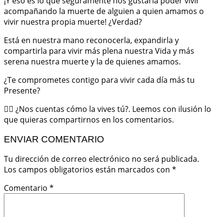
¡Y eso es lo que seguramente nos gustaría poder vivir
acompañando la muerte de alguien a quien amamos o
vivir nuestra propia muerte! ¿Verdad?
Está en nuestra mano reconocerla, expandirla y
compartirla para vivir más plena nuestra Vida y más
serena nuestra muerte y la de quienes amamos.
¿Te comprometes contigo para vivir cada día más tu
Presente?
✍🏼 ¿Nos cuentas cómo la vives tú?. Leemos con ilusión lo
que quieras compartirnos en los comentarios.
ENVIAR COMENTARIO
Tu dirección de correo electrónico no será publicada.
Los campos obligatorios están marcados con
*
Comentario
*