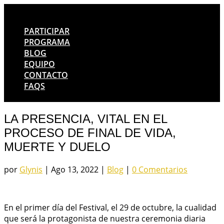
PARTICIPAR
PROGRAMA
BLOG
EQUIPO
CONTACTO
FAQS
LA PRESENCIA, VITAL EN EL
PROCESO DE FINAL DE VIDA,
MUERTE Y DUELO
por
Glynis
|
Ago 13, 2022
|
Blog
|
0 Comentarios
En el primer día del Festival, el 29 de octubre, la cualidad
que será la protagonista de nuestra ceremonia diaria